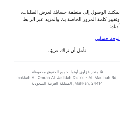
يمكنك الوصول إلى منطقة حسابك لعرض الطلبات،
وتغيير كلمة المرور الخاصة بك والمزيد عبر الرابط
أدناه:
لوحة حسابي
نأمل أن نراك قريبًا.
© متجر غزاوي أوتوا. جميع الحقوق محفوظة.
makkah AL Omrah AL Jadidah Distric - AL Madinah Rd,
Makkah, 24414, المملكة العربية السعودية