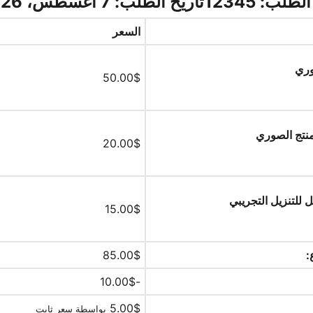
طلب: 12345
تاريخ الطلب:
7 أغسطس، 2026
السعر
وري
50.00
$
نتج الصوري
20.00
$
ل للتنزيل التجريبي
15.00
$
:
$
85.00
10.00
$
-
5.00
$
بواسطة سعر ثابت