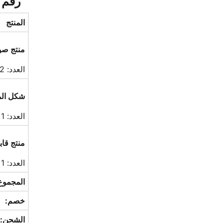
رقم ال
المنتج
منتج ص
العدد: 2
شكل الم
العدد: 1
منتج قاب
العدد: 1
المجموع
خصم:
الشحن: