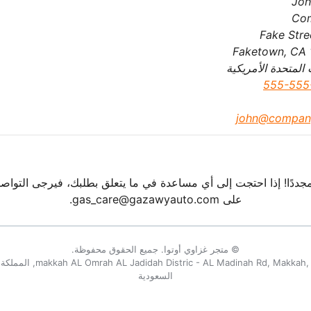
Joh
Co
Faketown, CA
 المتحدة الأمريكية
555-555
john@compan
جددًا! إذا احتجت إلى أي مساعدة في ما يتعلق بطلبك، فيرجى التواصل
على gas_care@gazawyauto.com.
© متجر غزاوي أوتوا. جميع الحقوق محفوظة.
 Jadidah Distric - AL Madinah Rd, Makkah, 24414
السعودية