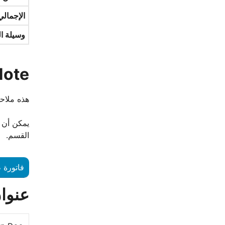
الإجمالي
وسيلة ال
Note
هذه ملاحظ
يمكن أن 
القسم.
فاتورة 
عنوان