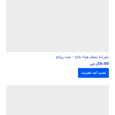
بلوراما معطر هواء بخاخ – بعدة روائح
10.00
ر.س
تحديد أحد الخيارات