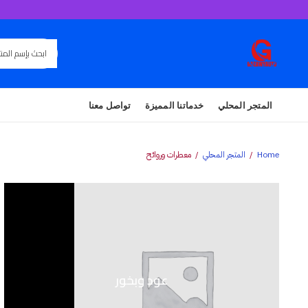
المتجر المحلي
خدماتنا المميزة
تواصل معنا
Home
المتجر المحلي
معطرات وروائح
عود وبخور