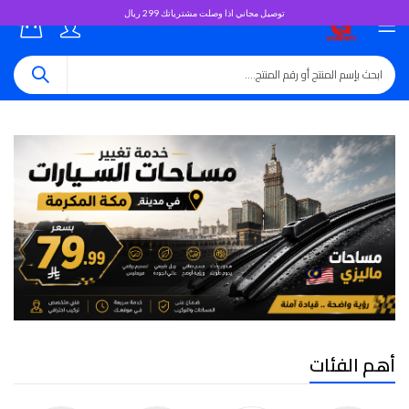
توصيل مجاني اذا وصلت مشترياتك 299 ريال
0
أهم الفئات