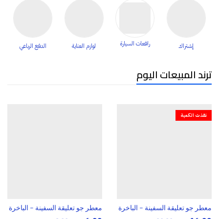
رافعات السيارة
إشتراك
لوازم العناية
الدفع الرباعي
ترند المبيعات اليوم
نفذت الكمية
معطر جو تعليقة السفينة – الباخرة
معطر جو تعليقة السفينة – الباخرة