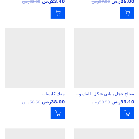
26.00
ر.س
23.40
ر.س
39.00
ر.س
32.50
ر.س
مفتاح عجل ياباني شكل L لفك وربط الصواميل الكفرات مقاس 22
مفك كلبسات
35.10
ر.س
38.00
ر.س
58.50
ر.س
58.50
ر.س