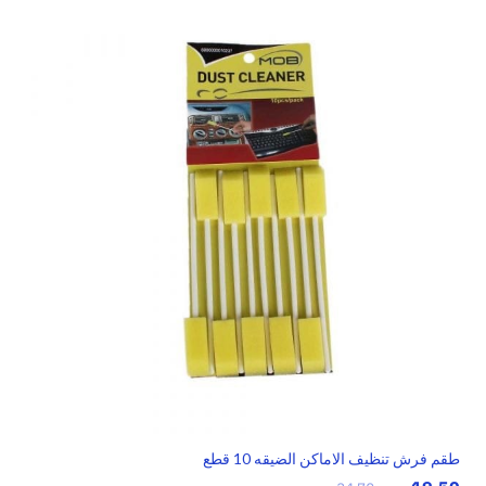
طقم فرش تنظيف الاماكن الضيقه 10 قطع