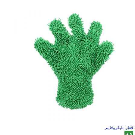
قفاز مايكروفايبر
5 ★