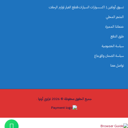
تسوق أونلاين | اكسسوارات السيارات،قطع الغيار،لوازم الرحلات
المتجر المحلي
خدماتنا المميزة
طرق الدفع
سياسة الخصوصية
سياسة الضمان والإرجاع
تواصل معنا
جميع الحقوق محفوظة © 2026 غزاوي أوتوا .