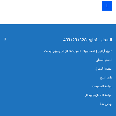
السجل التجاري:4031231328
تسوق أونلاين | اكسسوارات السيارات،قطع الغيار،لوازم الرحلات
المتجر المحلي
خدماتنا المميزة
طرق الدفع
سياسة الخصوصية
سياسة الضمان والإرجاع
تواصل معنا