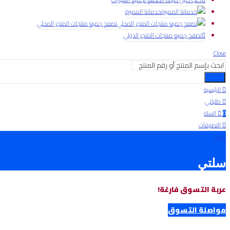
خدماتنا المميزة
تصفح جميع منتجات المتجر المحلي
تصفح جميع منتجات المتجر الدولي
Close
بحث
الرئيسية
طلباتي
السلة
0
التصنيفات
Close
سلتي
عربة التسوق فارغة!
مواصلة التسوق