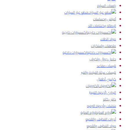
رافعات السيارة
قطع غيار السيارات
أفياش وحساسات
الإضائة وكشافات اللد
إكسسوارات خارجية
مواد الطلاء
ملصقات واستكرات
إكسسوارات داخلية
حامل جوال واكواب
تلبيسات مقاعد
تلبيسات عجلة القيادة والقير
كراسي أطفال
إلكترونيات
البواري (أجهزة التنبيه)
داش كام
شاشات وأجهزة الترفيه
لوازم العناية
أدوات التنظيف والتلميع
مواد التنظيف والتلميع