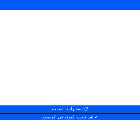
📋 نسخ رابط الصفحة
✔ لقد فتحت الموقع في المتصفح