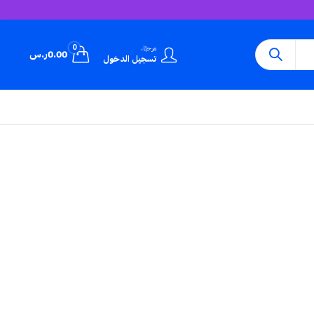
0
مرحبًا،
0.00
ر.س
تسجيل الدخول