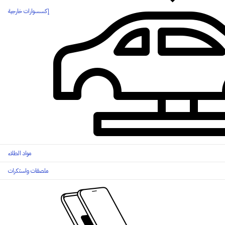
إكسسوارات خارجية
مواد الطلاء
ملصقات واستكرات