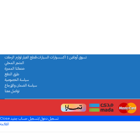
تسوق أونلاين | اكسسوارات السيارات،قطع الغيار،لوازم الرحلات
المتجر المحلي
خدماتنا المميزة
طرق الدفع
سياسة الخصوصية
سياسة الضمان والإرجاع
تواصل معنا
تسجيل دخول/تسجيل حساب جديد
Close
القائمة