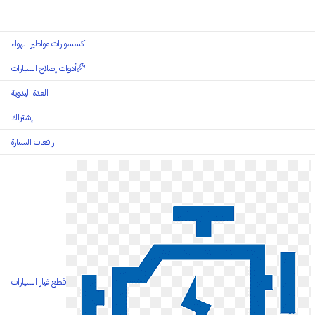
اكسسوارات مواطير الهواء
أدوات إصلاح السيارات
العدة اليدوية
إشتراك
رافعات السيارة
قطع غيار السيارات