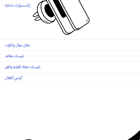
إكسسوارات داخلية
حامل جوال واكواب
تلبيسات مقاعد
تلبيسات عجلة القيادة والقير
كراسي أطفال