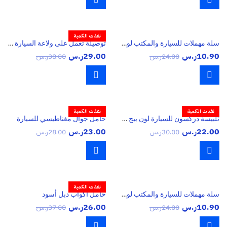
نفذت الكمية
سلة مهملات للسيارة والمكتب لون أسود
توصيلة تعمل على ولاعة السيارة تايواني 4 متر
10.90
ر.س
29.00
ر.س
24.00
ر.س
38.00
ر.س
نفذت الكمية
نفذت الكمية
تلبيسة دركسون للسيارة لون بيج مطرز
حامل جوال مغناطيسي للسيارة
22.00
ر.س
23.00
ر.س
30.00
ر.س
28.00
ر.س
نفذت الكمية
سلة مهملات للسيارة والمكتب لون احمر
حامل اكواب دبل أسود
10.90
ر.س
26.00
ر.س
24.00
ر.س
37.00
ر.س