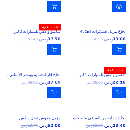
نفذت الكمية
بخاخ مزيل استكرات 450ml
شامبو واكس للسيارات 2 لتر
33.80
ر.س
37.70
ر.س
58.50
ر.س
62.40
ر.س
نفذت الكمية
شامبو واكس للسيارات 1 لتر
بخاخ قار للحماية وينشر الألماني 700ml
22.10
ر.س
37.69
ر.س
28.60
ر.س
58.50
ر.س
بخاخ حماية من السافي مانع خدوش سورد
مزيل خدوش ترتل واكس
23.40
ر.س
52.00
ر.س
28.60
ر.س
62.40
ر.س