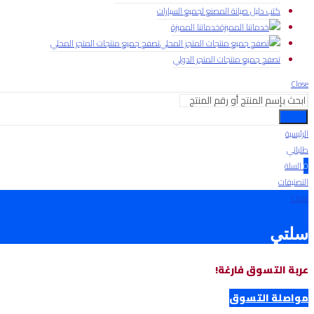
كتب دليل صيانة المصنع لجميع السيارات
خدماتنا المميزة
تصفح جميع منتجات المتجر المحلي
تصفح جميع منتجات المتجر الدولي
Close
بحث
الرئيسية
طلباتي
0
السلة
التصنيفات
Close
سلتي
عربة التسوق فارغة!
مواصلة التسوق