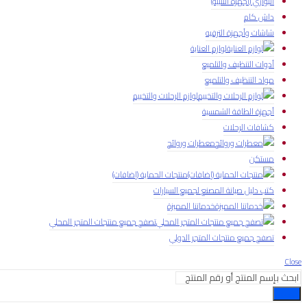
البواري (أجهزة التنبيه)
داش كام
شاشات وأجهزة الترفيه
لوازم العناية
أدوات التنظيف والتلميع
مواد التنظيف والتلميع
لوازم الرحلات والتخييم
أجهزة الطاقة الشمسية
كشافات الرحلات
معطرات وروائح
مستكن
منتجات الحماية (إضافات)
كتب دليل صيانة المصنع لجميع السيارات
خدماتنا المميزة
تصفح جميع منتجات المتجر المحلي
تصفح جميع منتجات المتجر الدولي
Close
بحث