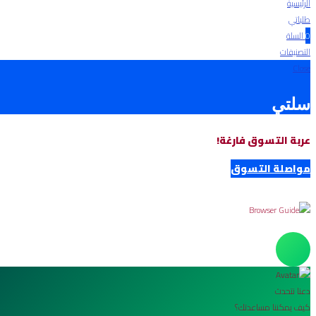
الرئيسية
طلباتي
0
السلة
التصنيفات
Close
سلتي
عربة التسوق فارغة!
مواصلة التسوق
دعنا نتحدث
كيف يمكننا مساعدتك؟