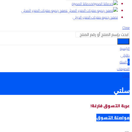
خدماتنا المميزة
تصفح جميع منتجات المتجر المحلي
تصفح جميع منتجات المتجر الدولي
Close
بحث
الرئيسية
طلباتي
0
السلة
التصنيفات
Close
سلتي
عربة التسوق فارغة!
مواصلة التسوق