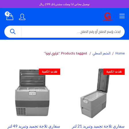
توصيل مجاني اذا وصلت مشترياتك 299 ريال
0
Home
المتجر المحلي
Products tagged “غزاوي اوتوا”
نفذت الكمية
نفذت الكمية
سفاري ثلاجة تجميد وتبريد 21 لتر
سفاري ثلاجة تجميد وتبريد 49 لتر