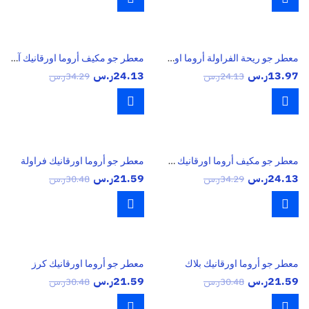
معطر جو ريحة الفراولة أروما اورقانيك وود ميني
معطر جو مكيف أروما اورقانيك آيس كول
13.97
ر.س
24.13
ر.س
24.13
ر.س
34.29
ر.س
معطر جو مكيف أروما اورقانيك كرز
معطر جو أروما اورقانيك فراولة
24.13
ر.س
21.59
ر.س
34.29
ر.س
30.48
ر.س
معطر جو أروما اورقانيك بلاك
معطر جو أروما اورقانيك كرز
21.59
ر.س
21.59
ر.س
30.48
ر.س
30.48
ر.س