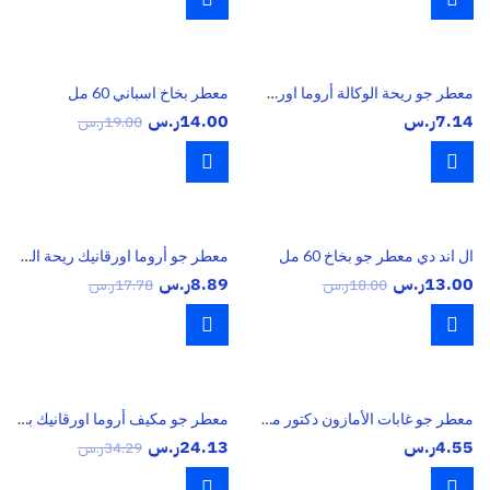
من
خلال
معطر جو ريحة الوكالة أروما اورقانيك وود ميني
معطر بخاخ اسباني 60 مل
7.14
ر.س
14.00
ر.س
19.00
ر.س
ال اند دي معطر جو بخاخ 60 مل
معطر جو أروما اورقانيك ريحة الوكالة
13.00
ر.س
8.89
ر.س
18.00
ر.س
17.78
ر.س
معطر جو غابات الأمازون دكتور ماركوس
معطر جو مكيف أروما اورقانيك بلاك
4.55
ر.س
24.13
ر.س
34.29
ر.س