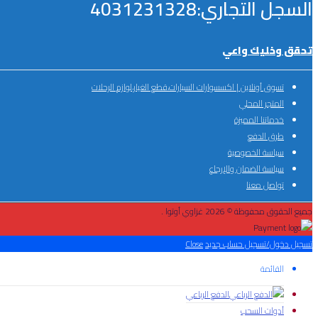
السجل التجاري:4031231328
تحقق وخليك واعي
تسوق أونلاين | اكسسوارات السيارات،قطع الغيار،لوازم الرحلات
المتجر المحلي
خدماتنا المميزة
طرق الدفع
سياسة الخصوصية
سياسة الضمان والإرجاع
تواصل معنا
جميع الحقوق محفوظة © 2026 غزاوي أوتوا .
تسجيل دخول/تسجيل حساب جديد
Close
القائمة
الدفع الرباعي
أدوات السحب