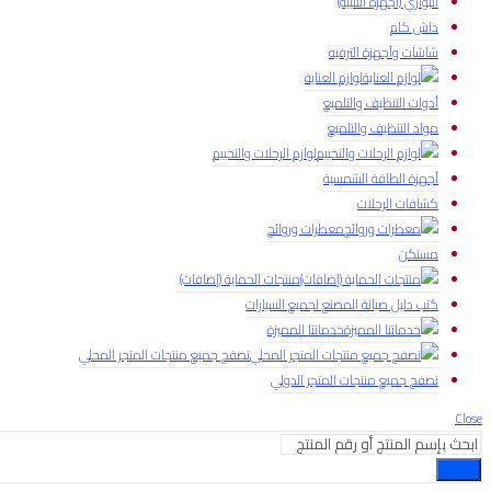
البواري (أجهزة التنبيه)
داش كام
شاشات وأجهزة الترفيه
لوازم العناية
أدوات التنظيف والتلميع
مواد التنظيف والتلميع
لوازم الرحلات والتخييم
أجهزة الطاقة الشمسية
كشافات الرحلات
معطرات وروائح
مستكن
منتجات الحماية (إضافات)
كتب دليل صيانة المصنع لجميع السيارات
خدماتنا المميزة
تصفح جميع منتجات المتجر المحلي
تصفح جميع منتجات المتجر الدولي
Close
بحث