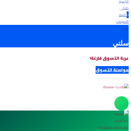
الرئيسية
طلباتي
0
السلة
التصنيفات
Close
سلتي
عربة التسوق فارغة!
مواصلة التسوق
دعنا نتحدث
كيف يمكننا مساعدتك؟