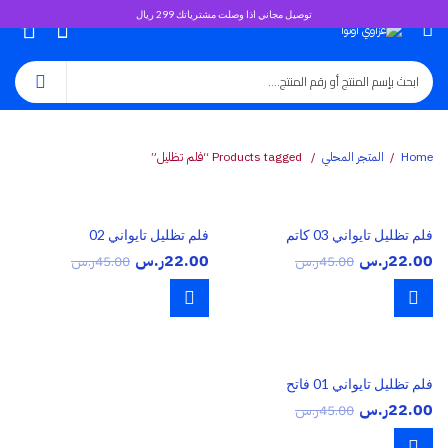
توصيل مجاني اذا وصلت مشترياتك 299 ريال
0
Home
المتجر المحلي
Products tagged “فلم تظليل”
فلم تظليل تايواني 03 كاتم
فلم تظليل تايواني 02
22.00
ر.س
22.00
ر.س
45.00
ر.س
45.00
ر.س
فلم تظليل تايواني 01 فاتح
22.00
ر.س
45.00
ر.س