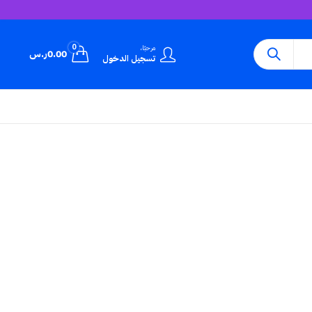
0
مرحبًا،
0.00
ر.س
تسجيل الدخول