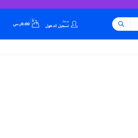
0
مرحبًا،
0.00
ر.س
تسجيل الدخول