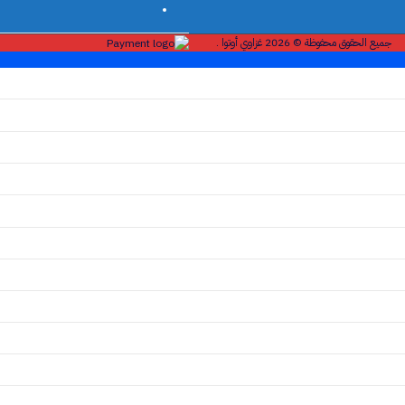
جميع الحقوق محفوظة © 2026 غزاوي أوتوا .