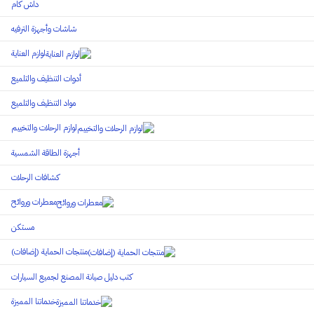
داش كام
شاشات وأجهزة الترفيه
لوازم العناية
أدوات التنظيف والتلميع
مواد التنظيف والتلميع
لوازم الرحلات والتخييم
أجهزة الطاقة الشمسية
كشافات الرحلات
معطرات وروائح
مستكن
منتجات الحماية (إضافات)
كتب دليل صيانة المصنع لجميع السيارات
خدماتنا المميزة