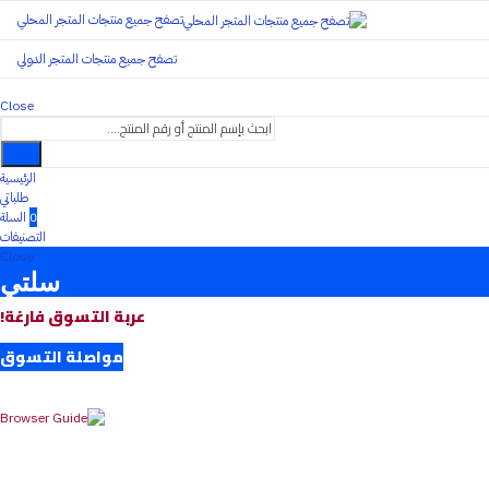
تصفح جميع منتجات المتجر المحلي
تصفح جميع منتجات المتجر الدولي
Close
بحث
الرئيسية
طلباتي
0
السلة
التصنيفات
Close
سلتي
عربة التسوق فارغة!
مواصلة التسوق