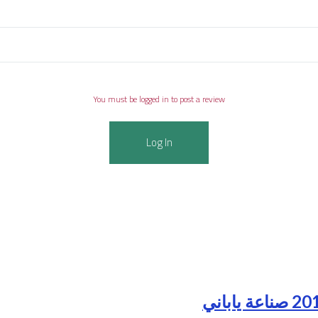
You must be logged in to post a review
Log In