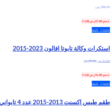
188.00
ر.س
خصم:
37.00
ر.س
(20%)
إضافة إلى السلة
استكرات وكالة تايوتا افالون 2023-2015
22.00
ر.س
38.00
ر.س
خصم:
16.00
ر.س
(42%)
إضافة إلى السلة
طقم طيس اكسنت 2013-2015 عدد 4 تايواني