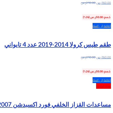
160.00
ر.س
210.00
ر.س
خصم:
50.00
ر.س
(24%)
إضافة إلى السلة
طقم طيس كرولا 2014-2019 عدد 4 تايواني
160.00
ر.س
210.00
ر.س
خصم:
50.00
ر.س
(24%)
إضافة إلى السلة
نفذت الكمية
مساعدات القزاز الخلفي فورد اكسبدشن 2007-2017