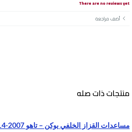
There are no reviews yet
أضف مراجعة
منتجات ذات صله
مساعدات القزاز الخلفي يوكن – تاهو 2007-2014 صناعة ياباني