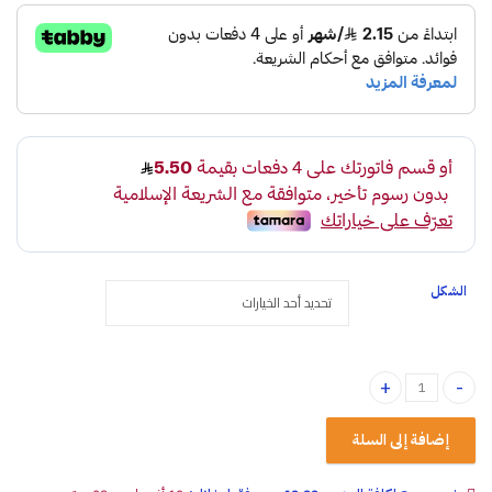
الشكل
بخور مستكة بعطر زهور الريف quantity
إضافة إلى السلة