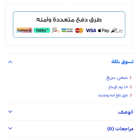
تسوق بثقة
شحن سريع
14 يوم للإرجاع
طرق دفع امنة ومتعددة
الوصف
مراجعات (0)