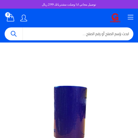
توصيل مجاني اذا وصلت مشترياتك 299 ريال
0