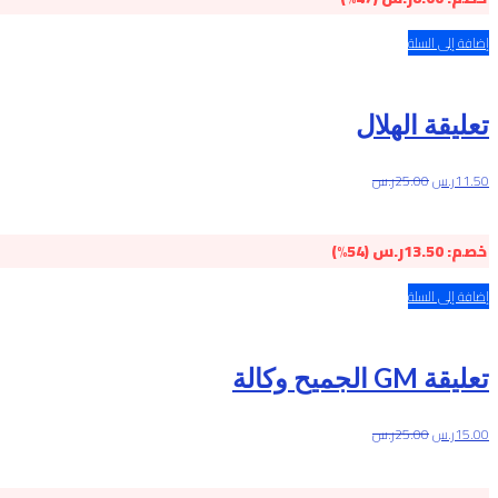
إضافة إلى السلة
تعليقة الهلال
11.50
ر.س
25.00
ر.س
خصم:
13.50
ر.س
(54%)
إضافة إلى السلة
تعليقة GM الجميح وكالة
15.00
ر.س
25.00
ر.س