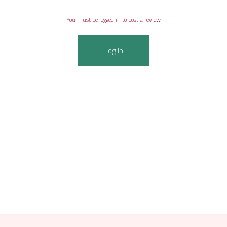
You must be logged in to post a review
Log In