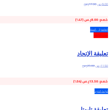
9.00
ر.س
17.00
ر.س
خصم:
8.00
ر.س
(47%)
إضافة إلى السلة
نفذت الكمية
تعليقة الإتحاد
11.50
ر.س
25.00
ر.س
خصم:
13.50
ر.س
(54%)
قراءة المزيد
تعليقة تايوتا