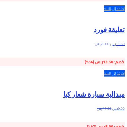
إضافة إلى السلة
تعليقة فورد
11.50
ر.س
25.00
ر.س
خصم:
13.50
ر.س
(54%)
إضافة إلى السلة
ميدالية سيارة شعار كيا
9.00
ر.س
17.00
ر.س
خصم:
8.00
ر.س
(47%)