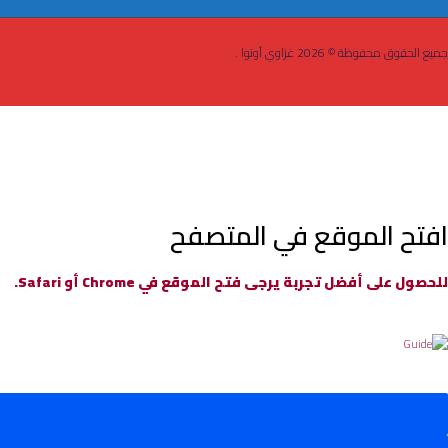
جميع الحقوق محفوظة © 2026 غزاوي أوتوا .
افتح الموقع في المتصفح
للحصول على أفضل تجربة يرجى فتح الموقع في Chrome أو Safari.