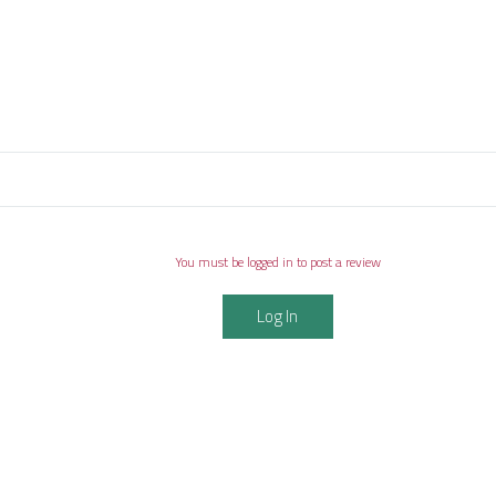
You must be logged in to post a review
Log In