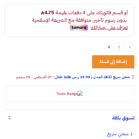
تلبيسة كيا مقاعد أمامي وكالة quantity
إضافة إلى السلة
شحن سريع لكافة المدن بـ 19.99 ر.س فقـط خلال:
07 أغسطس - 05 سبتمبر
تسوق بثقة
شحن سريع