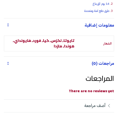
14 يوم للإرجاع
طرق دفع امنة ومتعددة
معلومات إضافية
تايوتا, لكزس, كيا, فورد, هايونداي,
الشعار
هوندا, مازدا
مراجعات (0)
المراجعات
There are no reviews yet
أضف مراجعة