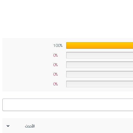
100%
0%
0%
0%
0%