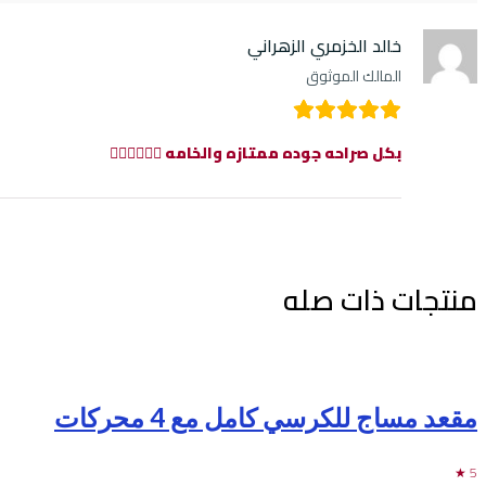
خالد الخزمري الزهراني
المالك الموثوق
بكل صراحه جوده ممتازه والخامه 👍🏻👍🏻👍🏻
منتجات ذات صله
مقعد مساج للكرسي كامل مع 4 محركات
5 ★