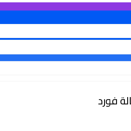
ة فورد