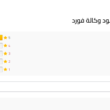
د وكالة فورد
5
4
3
2
1