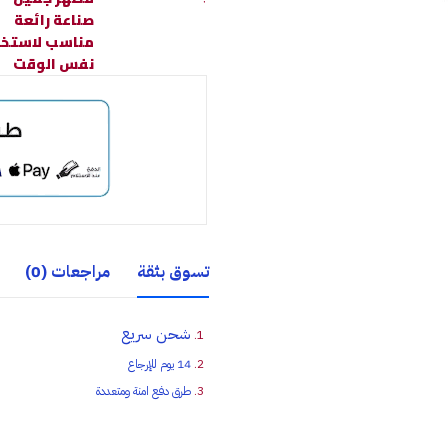
صناعة رائعة
مناسب لاستخدا
نفس الوقت
تسوق بثقة
مراجعات (0)
شحن سريع
14 يوم للإرجاع
طرق دفع امنة ومتعددة