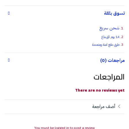
تسوق بثقة
شحن سريع
14 يوم للإرجاع
طرق دفع امنة ومتعددة
مراجعات (0)
المراجعات
There are no reviews yet
أضف مراجعة
You must be logged in to post a review