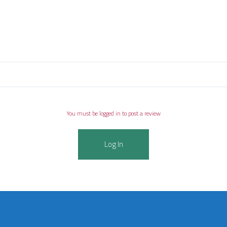
You must be logged in to post a review
Log In