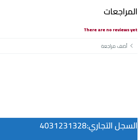
المراجعات
There are no reviews yet
أضف مراجعة
السجل التجاري:4031231328