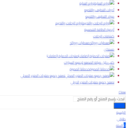
لوازم العناية
أدوات التنظيف والتلميع
مواد التنظيف والتلميع
لوازم الرحلات والتخييم
أجهزة الطاقة الشمسية
كشافات الرحلات
معطرات وروائح
مستكن
منتجات الحماية (إضافات)
كتب دليل صيانة المصنع لجميع السيارات
خدماتنا المميزة
تصفح جميع منتجات المتجر المحلي
تصفح جميع منتجات المتجر الدولي
Close
بحث
الرئيسية
طلباتي
0
السلة