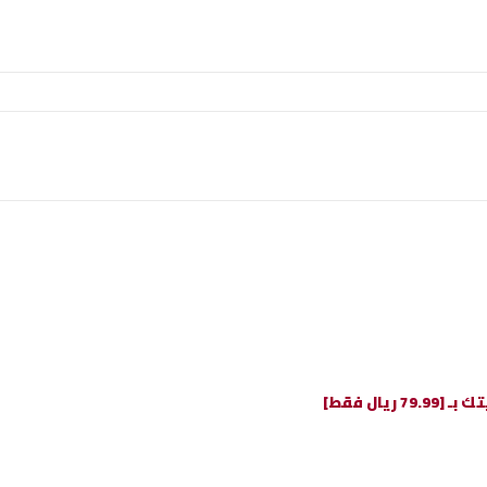
ال فقط]