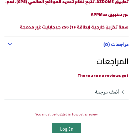
تطبيق AZDOME، تتبع نظام تحديد المواقع العالمي (GPS)، نعم،
عبر تطبيق APPMax
سعة تخزين خارجية (بطاقة TF) 256 جيجابايت غير مدمجة
مراجعات (0)
المراجعات
There are no reviews yet
أضف مراجعة
You must be logged in to post a review
Log In