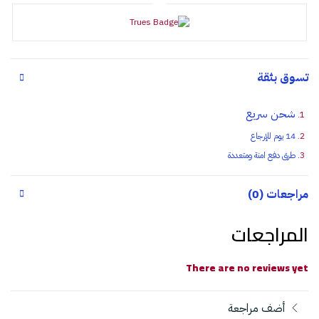
تسوق بثقة
شحن سريع
14 يوم للإرجاع
طرق دفع امنة ومتعددة
مراجعات (0)
المراجعات
There are no reviews yet
أضف مراجعة