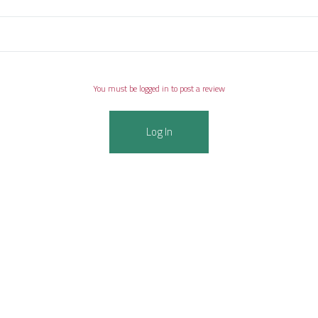
You must be logged in to post a review
Log In