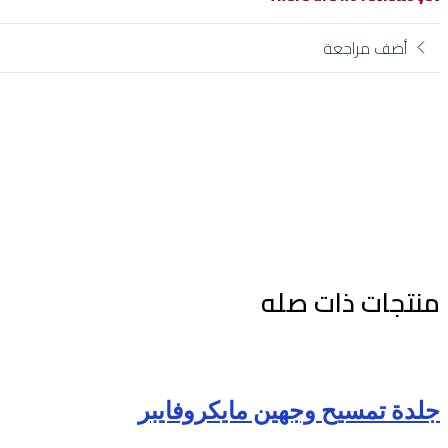
أضف مراجعة
منتجات ذات صله
جلدة تمسيح وجهين مايكروفايبر