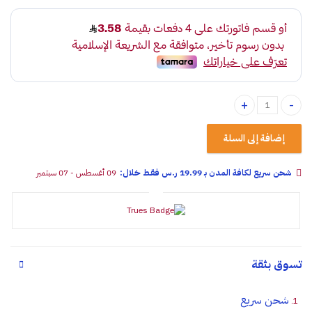
سفنجة تلميع أسود quantity
إضافة إلى السلة
شحن سريع لكافة المدن بـ 19.99 ر.س فقـط خلال:
09 أغسطس - 07 سبتمبر
تسوق بثقة
شحن سريع