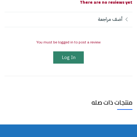
There are no reviews yet
أضف مراجعة
You must be logged in to post a review
Log In
منتجات ذات صله