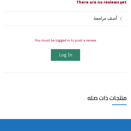
There are no reviews yet
أضف مراجعة
You must be logged in to post a review
Log In
منتجات ذات صله