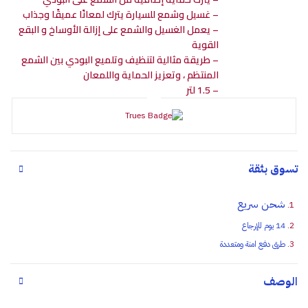
– غسيل وشمع للسيارة يترك لمعانًا عميقًا وجذاب
– يعمل الغسيل والشمع على إزالة الأوساخ و البقع
القوية
– طريقة مثالية لتنظيف وتلميع البودي بين الشمع
المنتظم ، وتعزيز الحماية واللمعان
– 1.5 لتر
تسوق بثقة
شحن سريع
14 يوم للإرجاع
طرق دفع امنة ومتعددة
الوصف