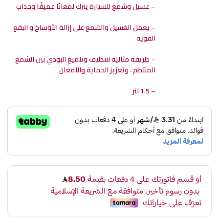
– غسيل وشمع للسيارة يترك لمعانًا عميقًا وجذاب
– يعمل الغسيل والشمع على إزالة الأوساخ و البقع
القوية
– طريقة مثالية لتنظيف وتلميع البودي بين الشمع
المنتظم ، وتعزيز الحماية واللمعان
– 1.5 لتر