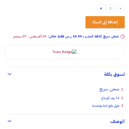
شامبو واكس للسيارات 2 لتر quantity
إضافة إلى السلة
شحن سريع لكافة المدن بـ 19.99 ر.س فقـط خلال:
09 أغسطس - 07 سبتمبر
تسوق بثقة
شحن سريع
14 يوم للإرجاع
طرق دفع امنة ومتعددة
الوصف