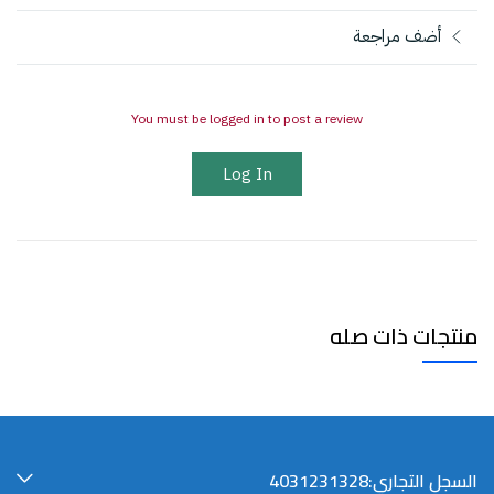
أضف مراجعة
You must be logged in to post a review
Log In
منتجات ذات صله
السجل التجاري:4031231328