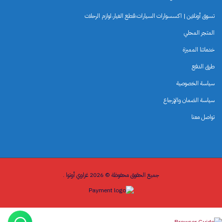
تسوق أونلاين | اكسسوارات السيارات،قطع الغيار،لوازم الرحلات
المتجر المحلي
خدماتنا المميزة
طرق الدفع
سياسة الخصوصية
سياسة الضمان والإرجاع
تواصل معنا
جميع الحقوق محفوظة © 2026 غزاوي أوتوا .