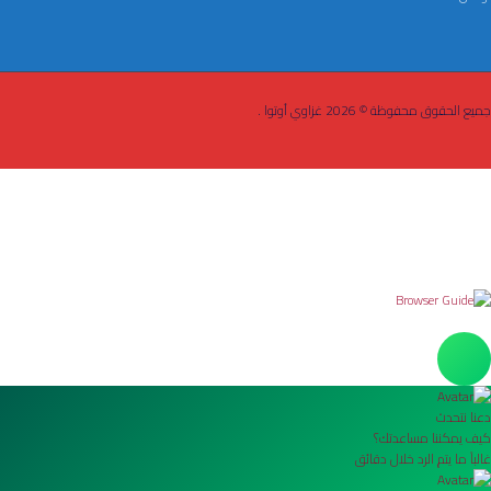
جميع الحقوق محفوظة © 2026 غزاوي أوتوا .
دعنا نتحدث
كيف يمكننا مساعدتك؟
غالباً ما يتم الرد خلال دقائق