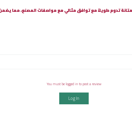
ا ومتانة تدوم طويلاً مع توافق مثالي مع مواصفات المصنع، مما يض
You must be logged in to post a review
Log In