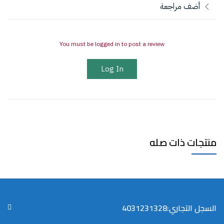
أضف مراجعة
You must be logged in to post a review
Log In
منتجات ذات صله
السجل التجاري:4031231328