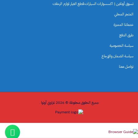
تسوق أونلاين | اكسسوارات السيارات،قطع الغيار،لوازم الرحلات
المتجر المحلي
خدماتنا المميزة
طرق الدفع
سياسة الخصوصية
سياسة الضمان والإرجاع
تواصل معنا
جميع الحقوق محفوظة © 2026 غزاوي أوتوا .