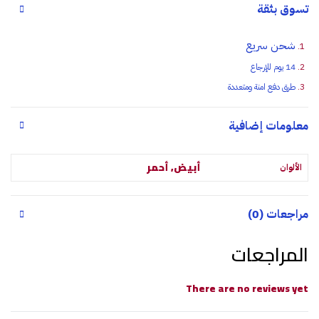
تسوق بثقة
شحن سريع
14 يوم للإرجاع
طرق دفع امنة ومتعددة
معلومات إضافية
أبيض, أحمر
الألوان
مراجعات (0)
المراجعات
There are no reviews yet