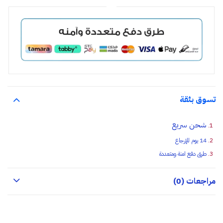
تسوق بثقة
شحن سريع
14 يوم للإرجاع
طرق دفع امنة ومتعددة
مراجعات (0)