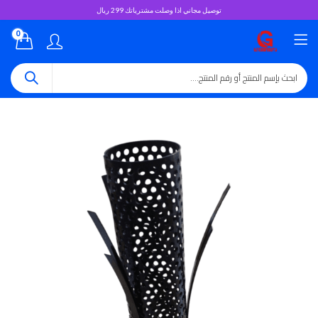
توصيل مجاني اذا وصلت مشترياتك 299 ريال
0