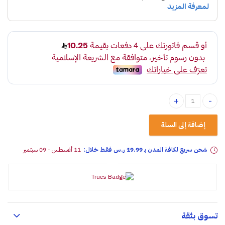
طقم اكياس مقاعد مع دعاسات واستكرات كامله للسيارات الصغيره سيدان quantity
إضافة إلى السلة
شحن سريع لكافة المدن بـ 19.99 ر.س فقـط خلال:
11 أغسطس - 09 سبتمبر
تسوق بثقة