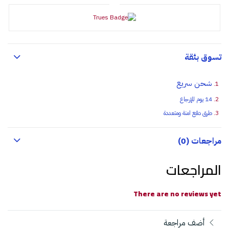
تسوق بثقة
شحن سريع
14 يوم للإرجاع
طرق دفع امنة ومتعددة
مراجعات (0)
المراجعات
There are no reviews yet
أضف مراجعة