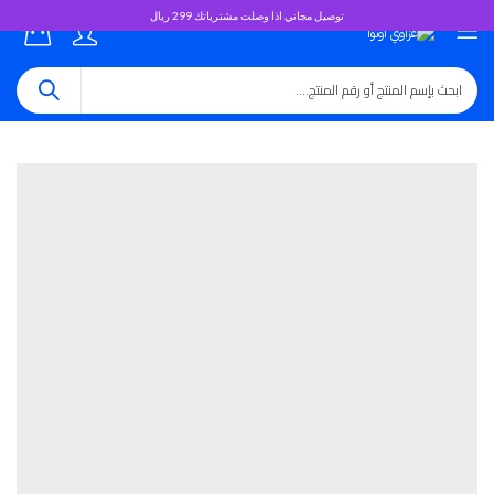
توصيل مجاني اذا وصلت مشترياتك 299 ريال
0