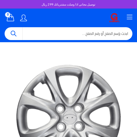
توصيل مجاني اذا وصلت مشترياتك 299 ريال
0