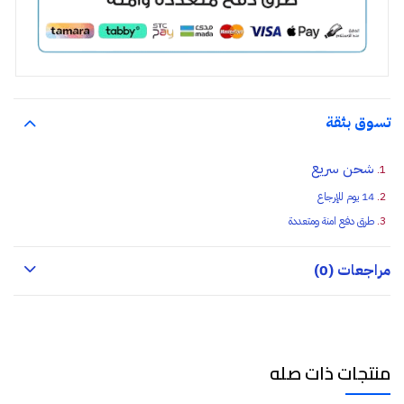
تسوق بثقة
شحن سريع
14 يوم للإرجاع
طرق دفع امنة ومتعددة
مراجعات (0)
منتجات ذات صله