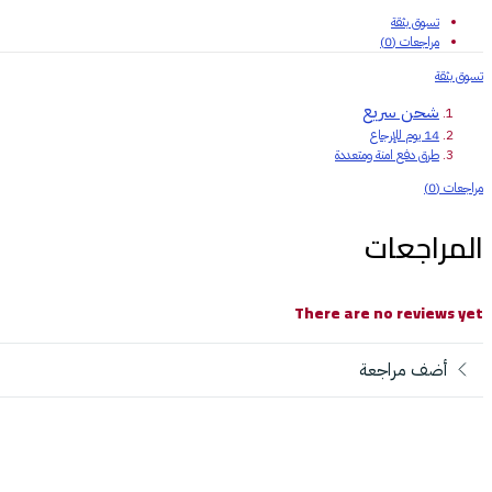
تسوق بثقة
مراجعات (0)
تسوق بثقة
شحن سريع
14 يوم للإرجاع
طرق دفع امنة ومتعددة
مراجعات (0)
المراجعات
There are no reviews yet
أضف مراجعة