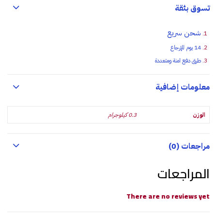
تسوق بثقة
شحن سريع
14 يوم للإرجاع
طرق دفع امنة ومتعددة
معلومات إضافية
الوزن
0.3 كيلوجرام
مراجعات (0)
المراجعات
There are no reviews yet