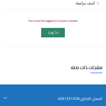
أضف مراجعة
You must be logged in to post a review
Log In
منتجات ذات صله
السجل التجاري:4031231328