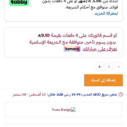
فرشة تنظيف قاعدة معدنية quantity
إضافة إلى السلة
شحن سريع لكافة المدن بـ 19.99 ر.س فقـط خلال:
10 أغسطس - 08 سبتمبر