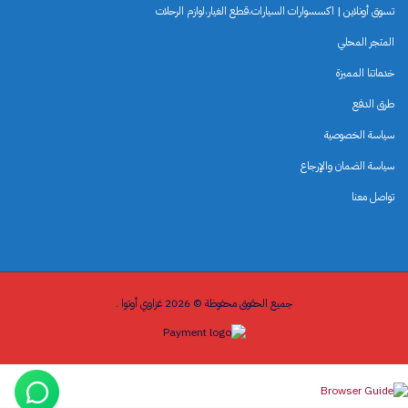
تسوق أونلاين | اكسسوارات السيارات،قطع الغيار،لوازم الرحلات
المتجر المحلي
خدماتنا المميزة
طرق الدفع
سياسة الخصوصية
سياسة الضمان والإرجاع
تواصل معنا
جميع الحقوق محفوظة © 2026 غزاوي أوتوا .