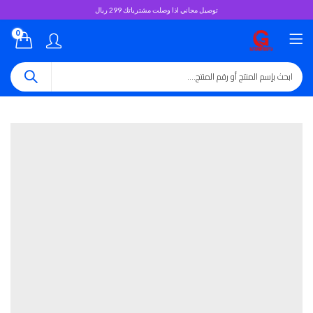
توصيل مجاني اذا وصلت مشترياتك 299 ريال
0