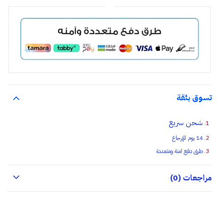
تسوق بثقة
شحن سريع
14 يوم للإرجاع
طرق دفع امنة ومتعددة
مراجعات (0)